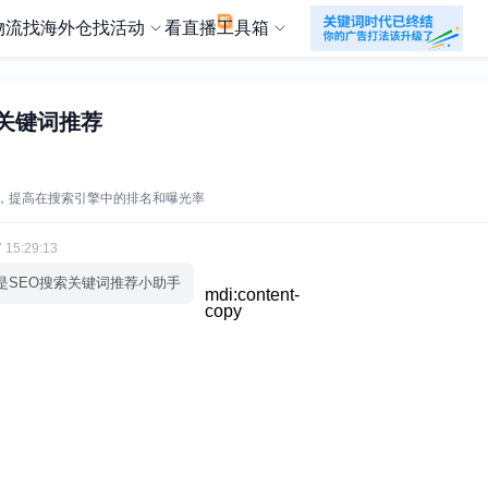
物流
找海外仓
找活动
看直播
工具箱
索关键词推荐
，提高在搜索引擎中的排名和曝光率
 15:29:13
是SEO搜索关键词推荐小助手
mdi:content-
copy