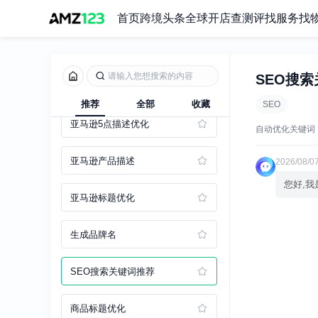
DeepSeek 机器人
首页
跨境头条
全球开店
查测评
找服务
找
ChatGPT 机器人
SEO搜
生成 Listing
推荐
全部
收藏
SEO
亚马逊5点描述优化
自动优化关键词
亚马逊产品描述
2026/08/07
您好,我
亚马逊标题优化
生成品牌名
SEO搜索关键词推荐
商品标题优化