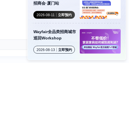
招商会·厦门站
2026-08-11
立即预约
Wayfair全品类招商城市
巡回Workshop
carbon:send-
alt
2026-08-13
立即预约
卖家社群
公众号
视频号