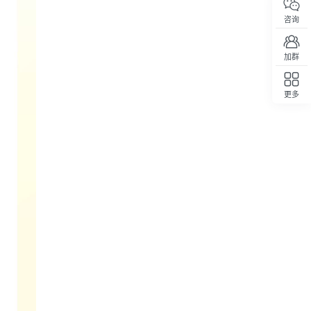
咨询
加群
更多
回顶部