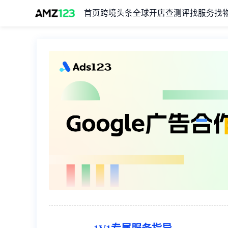
首页
跨境头条
全球开店
查测评
找服务
找