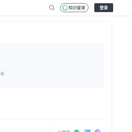
知识星球
登录
增长