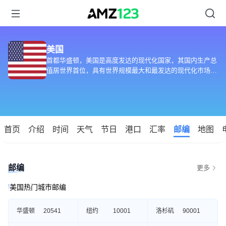
美国
首都华盛顿，美国是高度发达的现代化国家，其国内生产总
值居世界首位，具有世界规模最大和最发达的现代化市场经
济。
首页
介绍
时间
天气
节日
港口
汇率
邮编
地图
邮编
更多
美国热门城市邮编
华盛顿
20541
纽约
10001
洛杉矶
90001