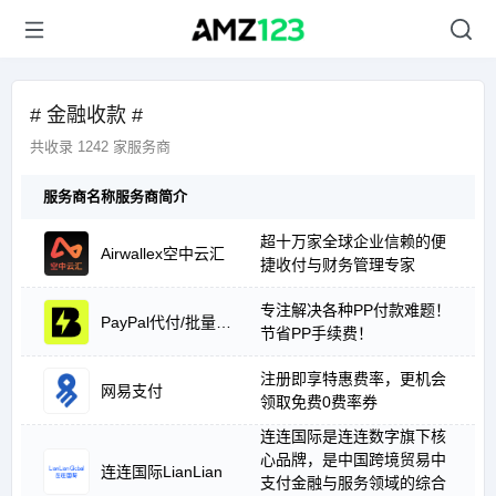
# 金融收款 #
共收录 1242 家服务商
服务商名称
服务商简介
超十万家全球企业信赖的便
Airwallex空中云汇
捷收付与财务管理专家
专注解决各种PP付款难题！
PayPal代付/批量支付
节省PP手续费！
注册即享特惠费率，更机会
网易支付
领取免费0费率券
连连国际是连连数字旗下核
心品牌，是中国跨境贸易中
连连国际LianLian
支付金融与服务领域的综合