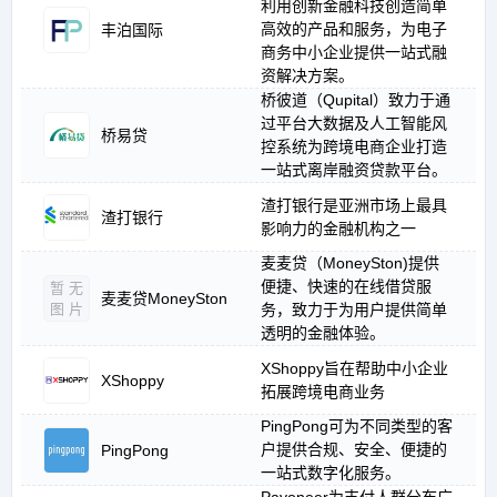
利用创新金融科技创造简单
高效的产品和服务，为电子
丰泊国际
商务中小企业提供一站式融
资解决方案。
桥彼道（Qupital）致力于通
过平台大数据及人工智能风
桥易贷
控系统为跨境电商企业打造
一站式离岸融资贷款平台。
渣打银行是亚洲市场上最具
渣打银行
影响力的金融机构之一
麦麦贷（MoneySton)提供
便捷、快速的在线借贷服
暂无
麦麦贷MoneySton
图片
务，致力于为用户提供简单
透明的金融体验。
XShoppy旨在帮助中小企业
XShoppy
拓展跨境电商业务
PingPong可为不同类型的客
户提供合规、安全、便捷的
PingPong
一站式数字化服务。