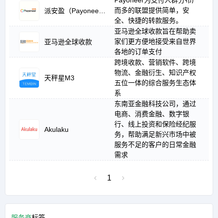
Payoneer为支付人群分布广
而多的联盟提供简单，安
派安盈（Payoneer）
全、快捷的转款服务。
亚马逊全球收款旨在帮助卖
家们更方便地接受来自世界
亚马逊全球收款
各地的订单支付
跨境收款、营销软件、跨境
物流、金融衍生、知识产权
天秤星M3
五位一体的综合服务生态体
系
东南亚金融科技公司，通过
电商、消费金融、数字银
行、线上投资和保险经纪服
Akulaku
务，帮助满足新兴市场中被
服务不足的客户的日常金融
需求
1
服务商
标签