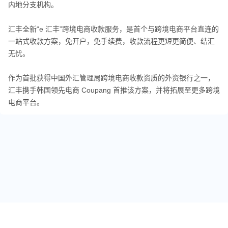
内地分支机构。
汇丰全新“e 汇丰”跨境电商收款服务，是首个与跨境电商平台直连的
一站式收款方案，免开户，免手续费，收款流程更短更简便、结汇
无忧。
作为首批获得中国外汇管理局跨境电商收款资质的外资银行之一，
汇丰携手韩国领先电商 Coupang 首推该方案，并将拓展至更多跨境
电商平台。
关于我们
跨境标签
友情链接
免责声明