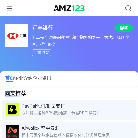
汇丰银行
联系
汇丰是全球领先的银行和金融机构之一，为约3,900万名
客户提供服务
金融收款
首页
企业介绍
企业资讯
同类推荐
PayPal代付/批量支付
专注解决各种PP付款难题！节省PP手续费！
Airwallex 空中云汇
超十万家全球企业信赖的便捷收付与财务管理专家