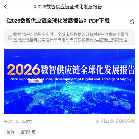
《2026数智供应链全球化发展报告》PDF下载
《2026数智供应链全球化发展报告》PDF下载
数智供应链是基于实时、全域市场数据的开放共创--消费端洞察可
直接反馈至研发与设计环节驱动产品快速迭代;供应链生态内数据、
工具能力开放共享，降低上下游创新门槛与成本;带来新材料应用、
新工艺优化到订阅制、产品即服务(Paas)等新商业模式涌现。
4111
2026-05-08
来源：亿邦动力
物流
全球市场