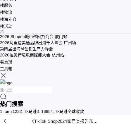
找服务
找物流
找海外仓
找活动
2026 Shopee城市巡回招商会·厦门站
2026阿里速卖通品牌出海千人峰会 广州场
第四届出海AI营销生产力峰会
2026拉美跨境电商赋能大会·杭州站
看直播
工具箱
热门搜索
1.
amz123
2.
亚马逊
3.
1688
4.
亚马逊全球收款
《TikTok Shop2024家居类报告东南亚》PDF下载