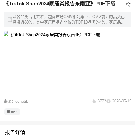
《TikTok Shop2024家居类报告东南亚》PDF下载
从各品类占比来看，越南市场GMV相对集中，GMV前五的品类已
经接近80%，其中家居用品占比仅为TOP10品类的4%，家居品类
在越南站点仍有很大的发展及进步空间。
3772
2026-05-15
来源：echotik
东南亚
报告详情