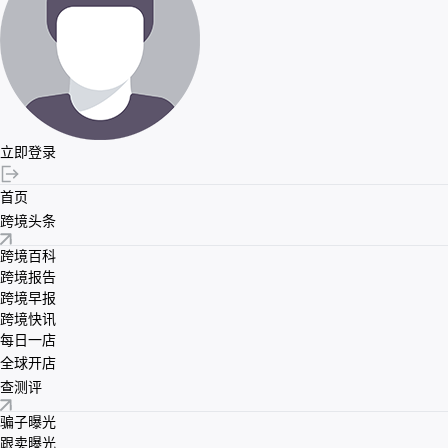
立即登录
首页
跨境头条
跨境百科
跨境报告
跨境早报
跨境快讯
每日一店
全球开店
查测评
骗子曝光
跟卖曝光