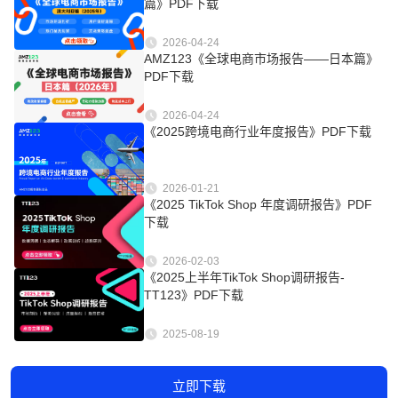
篇》PDF下载
2026-04-24
AMZ123《全球电商市场报告——日本篇》
PDF下载
2026-04-24
《2025跨境电商行业年度报告》PDF下载
2026-01-21
《2025 TikTok Shop 年度调研报告》PDF
下载
2026-02-03
《2025上半年TikTok Shop调研报告-
TT123》PDF下载
2025-08-19
立即下载