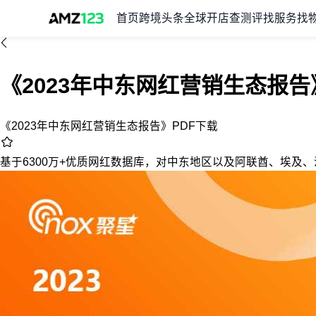
首页
跨境头条
全球开店
查测评
找服务
找
《2023年中东网红营销生态报告
《2023年中东网红营销生态报告》PDF下载
基于6300万+优质网红数据库，对中东地区以及阿联酋、埃