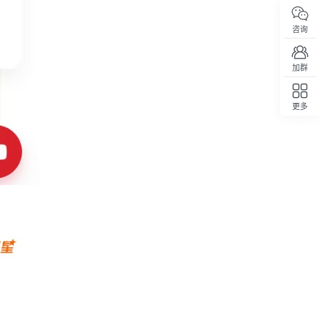
咨询
加群
更多
回顶部