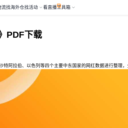
物流
找海外仓
找活动
看直播
工具箱
》PDF下载
及、沙特阿拉伯、以色列等四个主要中东国家的网红数据进行整理