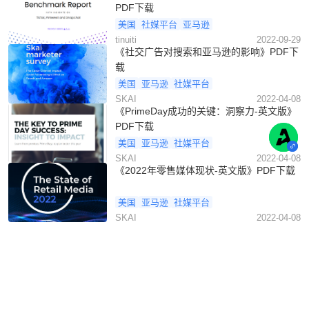
PDF下载
美国
社媒平台
亚马逊
tinuiti
2022-09-29
《社交广告对搜索和亚马逊的影响》PDF下
载
美国
亚马逊
社媒平台
SKAI
2022-04-08
《PrimeDay成功的关键：洞察力-英文版》
PDF下载
美国
亚马逊
社媒平台
SKAI
2022-04-08
《2022年零售媒体现状-英文版》PDF下载
美国
亚马逊
社媒平台
SKAI
2022-04-08