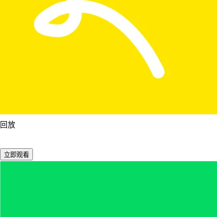
回放
立即观看