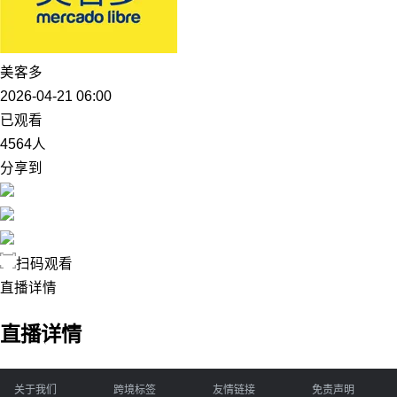
美客多
2026-04-21 06:00
已观看
4564人
分享到
扫码观看
直播详情
直播详情
关于我们
跨境标签
友情链接
免责声明