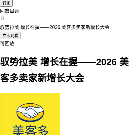
订阅
回放目录
驭势拉美 增长在握——2026 美客多卖家新增长大会
立即观看
可回放
驭势拉美 增长在握——2026 美
客多卖家新增长大会