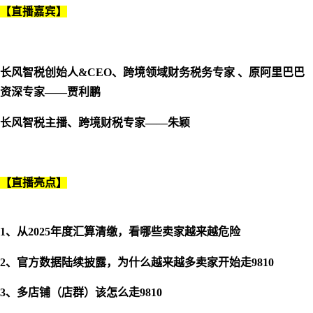
【直播嘉宾】
长风智税创始人&CEO、跨境领域财务税务专家 、原阿里巴巴
资深专家——贾利鹏
长风智税主播、跨境财税专家——朱颖
【直播亮点】
1、从2025年度汇算清缴，看哪些卖家越来越危险
2、官方数据陆续披露，为什么越来越多卖家开始走9810
3、多店铺（店群）该怎么走9810