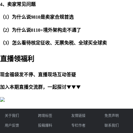
4、卖家常见问题
（
1）为什么说9810是卖家合规首选
（
2）为什么说0110+境外架构走不通了
（
3）怎么看待核定征收、无票免税、全球买全球卖
直播领福利
现金福袋发不停、直播现场互动答疑
▼▼▼
加入本期直播交流群，一起探讨
关于我们
跨境标签
友情链接
免责声明
用户反馈
投稿爆料
专栏作者
联系我们