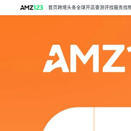
首页
跨境头条
全球开店
查测评
找服务
找