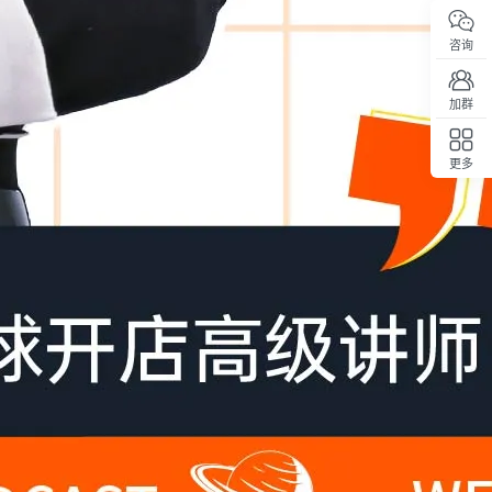
咨询
加群
更多
回顶部