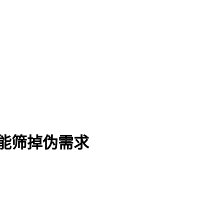
能筛掉伪需求