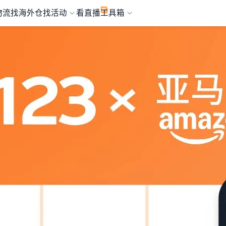
物流
找海外仓
找活动
看直播
工具箱