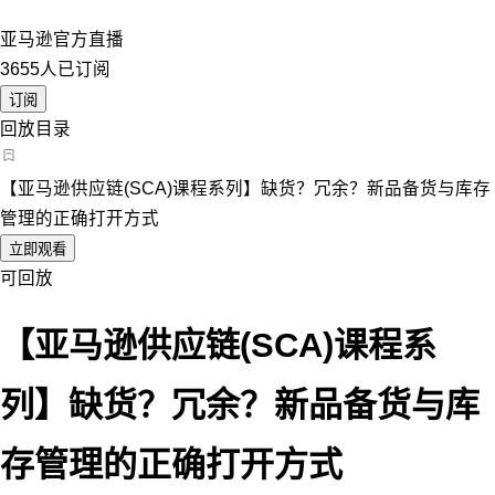
亚马逊官方直播
3655人已订阅
订阅
回放目录
【亚马逊供应链(SCA)课程系列】缺货？冗余？新品备货与库存
管理的正确打开方式
立即观看
可回放
【亚马逊供应链(SCA)课程系
列】缺货？冗余？新品备货与库
存管理的正确打开方式