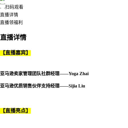
扫码观看
直播详情
直播领福利
直播详情
【直播嘉宾】
亚马逊卖家管理团队社群经理——Yoga Zhai
亚马逊优质销售伙伴支持经理——Sijia Liu
【直播亮点】