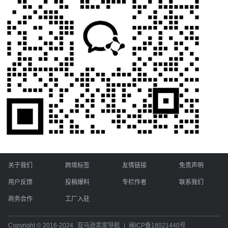
关于我们
跨境标签
友情链接
免责声明
用户反馈
投稿爆料
专栏作者
联系我们
商务合作
工厂入驻
Copyright © 2016-2024
亚马逊卖家导航
闽ICP备18021440号