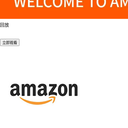
回放
立即观看