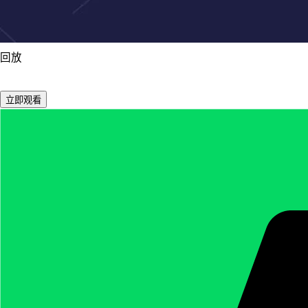
回放
立即观看