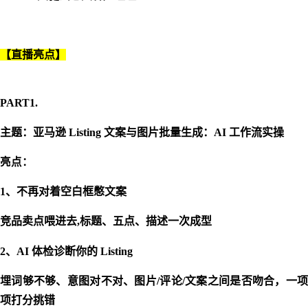
【直播亮点】
PART1.
主题：
亚马逊 Listing 文案与图片批量生成：AI 工作流实操
亮点：
1、不再对着空白框憋文案
竞品卖点喂进去
,标题、五点、描述一次成型
2、AI 体检诊断你的 Listing
埋词够不够、意图对不对、图片
/评论/文案之间是否吻合，一项
项打分挑错