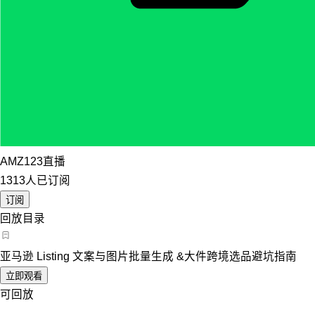
AMZ123直播
1313人已订阅
订阅
回放目录
亚马逊 Listing 文案与图片批量生成 &大件跨境选品避坑指南
立即观看
可回放