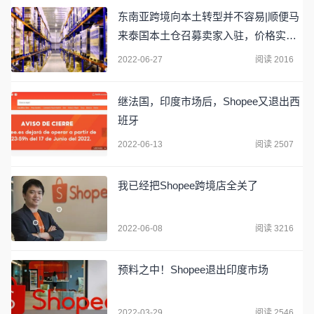
东南亚跨境向本土转型并不容易|顺便马
来泰国本土仓召募卖家入驻，价格实惠
多多
2022-06-27
阅读 2016
继法国，印度市场后，Shopee又退出西
班牙
2022-06-13
阅读 2507
我已经把Shopee跨境店全关了
2022-06-08
阅读 3216
预料之中！Shopee退出印度市场
2022-03-29
阅读 2546