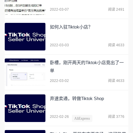
2022-03-07
阅读 2491
如何入驻Tiktok小店？
2022-03-03
阅读 4633
卧槽，刚开两天的Tiktok小店竟出了一
单
2022-03-02
阅读 4633
弃速卖通，转做Tiktok Shop
2022-02-26
阅读 3776
AliExpress