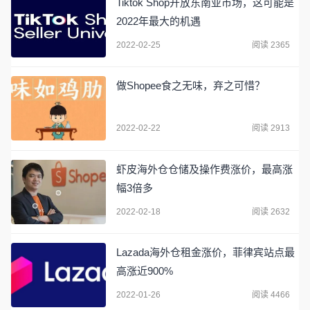
Tiktok Shop开放东南亚市场，这可能是
2022年最大的机遇
2022-02-25
阅读 2365
做Shopee食之无味，弃之可惜？
2022-02-22
阅读 2913
虾皮海外仓仓储及操作费涨价，最高涨
幅3倍多
2022-02-18
阅读 2632
Lazada海外仓租金涨价，菲律宾站点最
高涨近900%
2022-01-26
阅读 4466