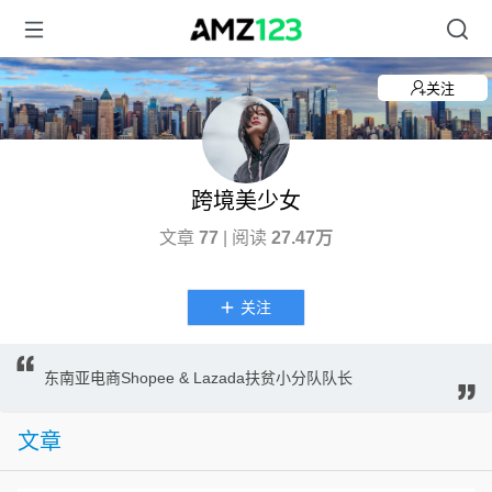
关注
跨境美少女
文章
77
| 阅读
27.47万
关注
东南亚电商Shopee & Lazada扶贫小分队队长
文章