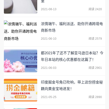
里
2021-08-13
阅读 2420
浓情端午、福利派送、助你开通跨境电
商新市场
2021-06-10
阅读 2579
都2021年了还不了解亚马逊日本站？今
年日本站的核心优惠都在这篇了！
2021-06-03
阅读 2901
印度掘金号角已吹响，带上这份捞金秘
籍向黄金宝地进发！
2021-05-25
阅读 2890