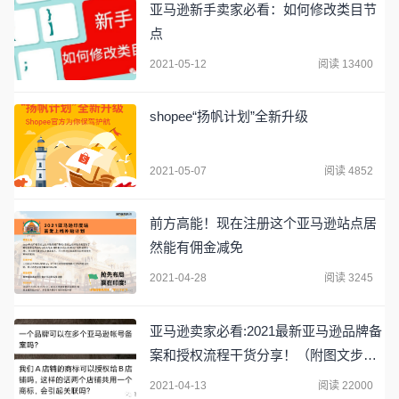
亚马逊新手卖家必看：如何修改类目节
点
2021-05-12
阅读 13400
shopee“扬帆计划”全新升级
2021-05-07
阅读 4852
前方高能！现在注册这个亚马逊站点居
然能有佣金减免
2021-04-28
阅读 3245
亚马逊卖家必看:2021最新亚马逊品牌备
案和授权流程干货分享！（附图文步
骤）
2021-04-13
阅读 22000