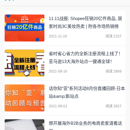
11.11战报: Shopee狂销20亿件商品, 居
家时尚3C美妆热卖 | 附各市场热销榜
2021-11-16
阅读 2157
省时省心省力的全新注册流程上线了！
亚马逊13大海外站点一键通全球！
2021-09-16
阅读 2669
话你知“亚”系列活动8月份直播回顾-日本
站&amp;新站点
2021-09-01
阅读 2827
想开展海外B2B业务的电商卖家请看这