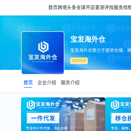
首页
跨境头条
全球开店
查测评
找服务
找
宝发海外仓
宝发海外仓致力于提供仓储、
合作伙伴
首页
企业介绍
服务介绍