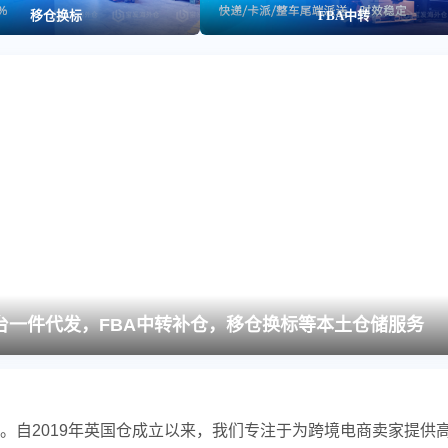
移仓换标
FBA中转
各个平台一件代发，FBA中转补仓，移仓换标等本土仓储服务
。自2019年英国仓成立以来，我们专注于为跨境电商卖家提供