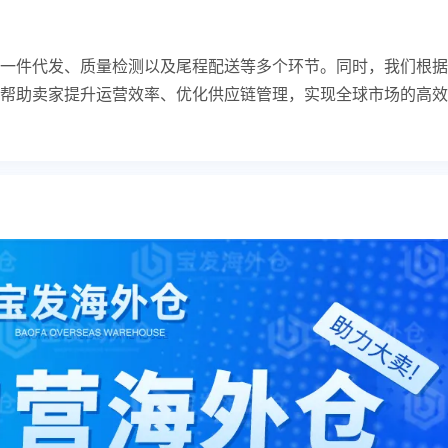
、一件代发、质量检测以及尾程配送等多个环节。同时，我们根据
帮助卖家提升运营效率、优化供应链管理，实现全球市场的高效