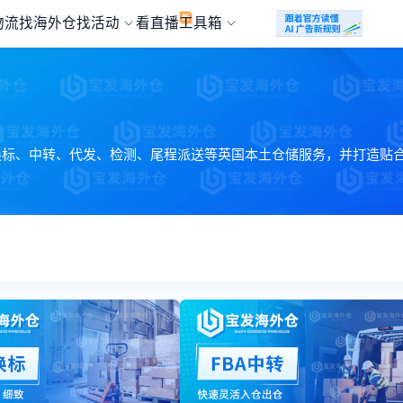
物流
找海外仓
找活动
看直播
工具箱
换标、中转、代发、检测、尾程派送等英国本土仓储服务，并打造贴