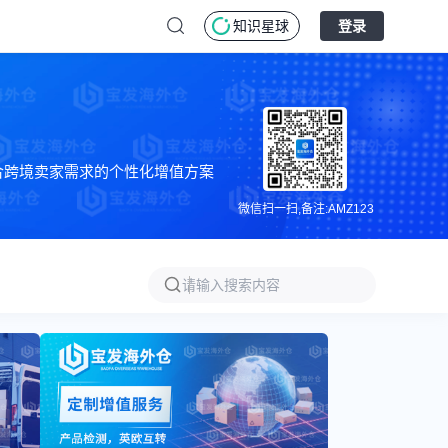
知识星球
登录
合跨境卖家需求的个性化增值方案
微信扫一扫,备注:AMZ123