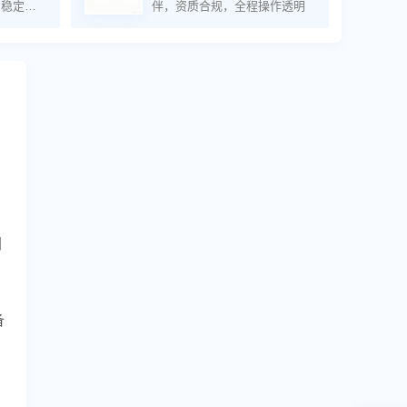
，稳定高
伴，资质合规，全程操作透明
同
备