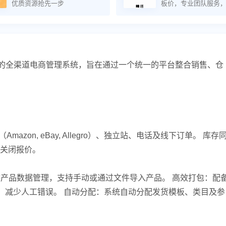
优质资源抢先一步
板价，专业团队服务
效
大型）的全渠道电商管理系统，旨在通过一个统一的平台整合销售、仓
zon, eBay, Allegro）、独立站、电话及线下订单。 库存
关闭报价。
仓库：提供产品数据管理，支持手动或通过文件导入产品。 高效打包：配
照验证，减少人工错误。 自动分配：系统自动分配发货模板、类目及参