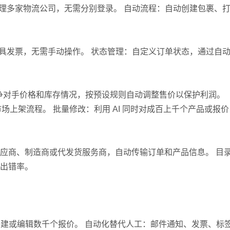
管理多家物流公司，无需分别登录。 自动流程：自动创建包裹、
开具发票，无需手动操作。 状态管理：自定义订单状态，通过自
g)：根据竞争对手价格和库存情况，按预设规则自动调整售价以保护利润。
场上架流程。 批量修改：利用 AI 同时对成百上千个产品或报价
同：连接供应商、制造商或代发货服务商，自动传输订单和产品信息。 目
出错率。
创建或编辑数千个报价。 自动化替代人工：邮件通知、发票、标