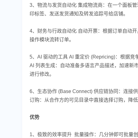
3、物流与发货自动化 集成物流商：在一个面板
印标签、发送发货通知及转发追踪号给店铺。
4、财务与行政自动化 自动开票：根据订单自动
操作模块流转订单。
5、AI 驱动的工具 AI 重定价 (Repricin
AI 列表生成：自动准备多语言产品描述，加速新市
进行修改。
6、生态协作 (Base Connect) 供应链协
订购：从合作方的可见目录中直接选择订购，降低
优势
1、极致的效率提升 批量操作：几分钟即可批量