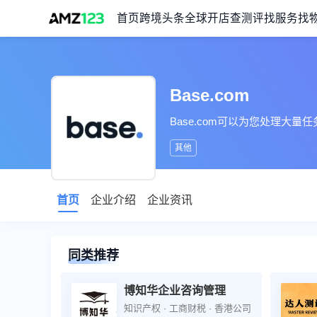
首页
跨境头条
全球开店
查测评
找服务
找
Base.com
Base.com可以为您处理
其他
首页
企业介绍
企业资讯
同类推荐
博知华企业咨询管理
知识产权 · 工商财税 · 香港公司