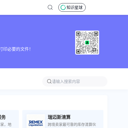
知识星球
及打印必要的文件！
服务
瑞迈斯清算
买家，地
跨境卖家最可靠的库存清算伙