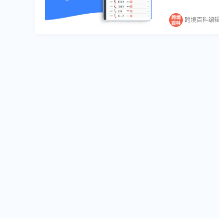
流程标准化与高效
渠道电商管理解
跨境百科编
行政自动化、AI
订单状态变更、
务需求。