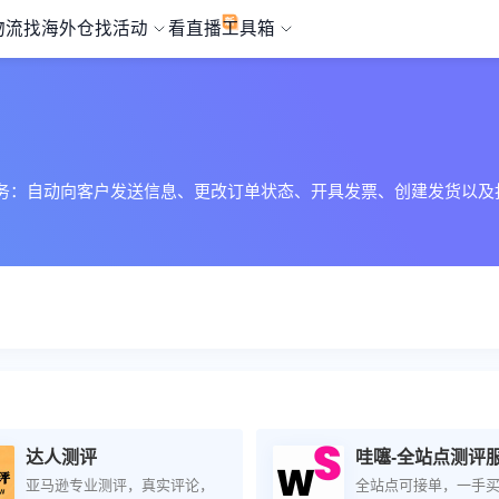
物流
找海外仓
找活动
看直播
工具箱
大量任务：自动向客户发送信息、更改订单状态、开具发票、创建发货以
达人测评
哇噻-全站点测评
亚马逊专业测评，真实评论，
全站点可接单，一手