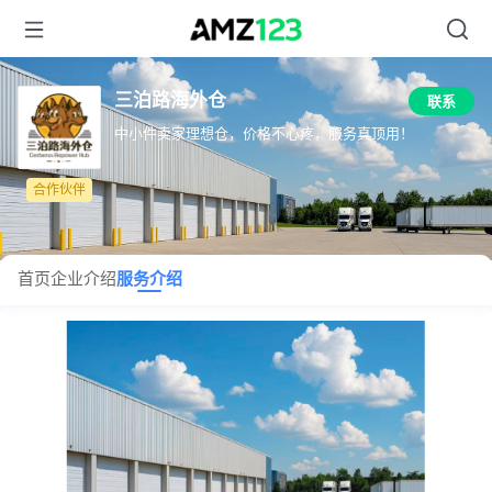
三泊路海外仓
联系
中小件卖家理想仓，价格不心疼，服务真顶用！
合作伙伴
首页
企业介绍
服务介绍