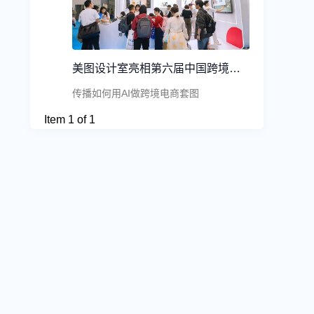
美图设计室亮相第六届中国跨境电商交易会
传播如何用AI做跨境电商套图
Item 1 of 1
联系方式
美图设计室客服
使用微信扫码 即可咨询客服