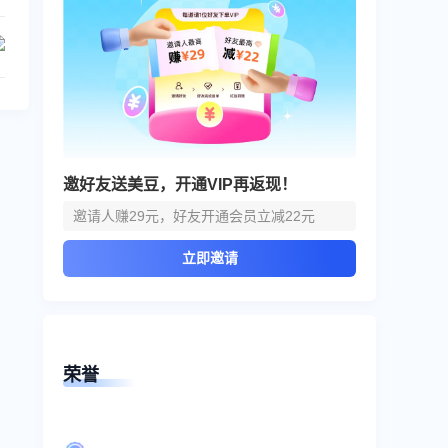
邀好友送美豆，开通VIP再返现！
邀请人赚29元，好友开通会员立减22元
立即邀请
荣誉