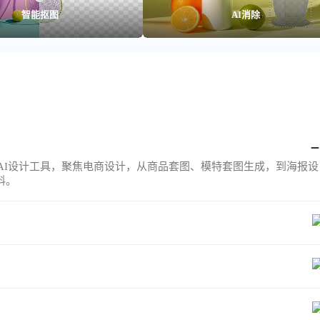
智能抠图
AI消除
的AI设计工具，聚焦电商设计，从商品套图、模特套图生成，到海报设
料。
教程视频： Https://www.designkit.cn/help/136
，选择您需要的套餐进行购买。点击即可跳转订阅页购买：