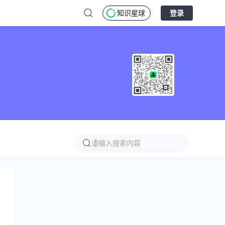
知识星球
登录
百