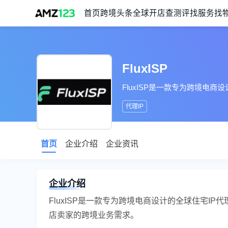
首页
跨境头条
全球开店
查测评
找服务
找
FluxISP
FluxISP是一款专为跨境电商
代理IP
首页
企业介绍
企业资讯
企业介绍
FluxISP是一款专为跨境电商设计的全球住宅IP
店卖家的跨境业务需求。