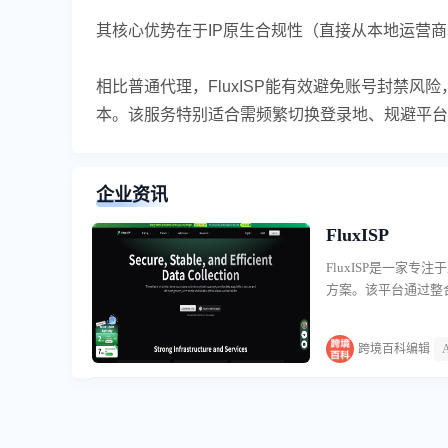
其核心优势在于IP原生合规性（直接从本地运营商获
相比普通代理，FluxISP能有效避免账号封禁风
本。该服务特别适合需频繁切换登录地、规避平台
企业资讯
​FluxISP
FluxISP是一家
方案。该平台通过整
服务对象涵盖初入行业
球住宅IP代理展开，
跨境百科编辑
络运营商直接分配，
本地居民上网行为一
多账号环境下的安全