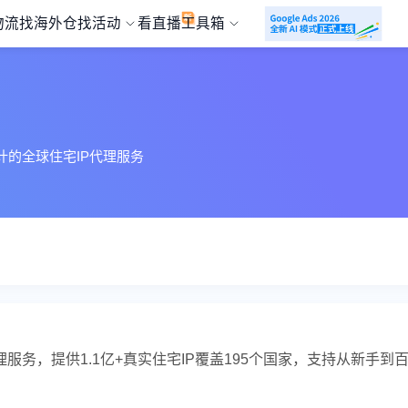
物流
找海外仓
找活动
看直播
工具箱
设计的全球住宅IP代理服务
代理服务，提供1.1亿+真实住宅IP覆盖195个国家，支持从新手到