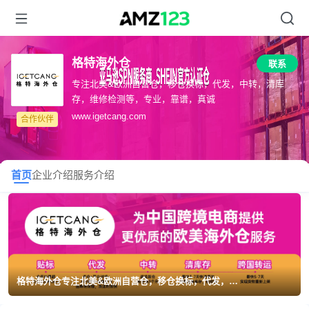
格特海外仓
联系
专注北美&欧洲自营仓，移仓换标，代发，中转，清库
存，维修检测等，专业，靠谱，真诚
www.igetcang.com
合作伙伴
首页
企业介绍
服务介绍
格特海外仓专注北美&欧洲自营仓，移仓换标，代发，中转，清库存，维修检测等，专业，靠谱，真诚