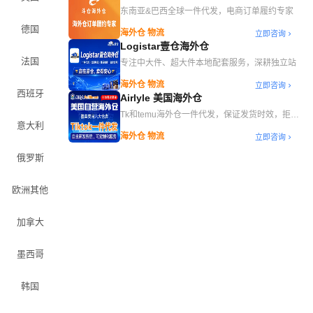
东南亚&巴西全球一件代发，电商订单履约专家
德国
海外仓 物流
立即咨询
Logistar壹仓海外仓
法国
专注中大件、超大件本地配套服务，深耕独立站
海外仓 物流
立即咨询
西班牙
Airlyle 美国海外仓
Tk和temu海外仓一件代发，保证发货时效，拒绝
意大利
跑水帐号
海外仓 物流
立即咨询
俄罗斯
欧洲其他
加拿大
墨西哥
韩国