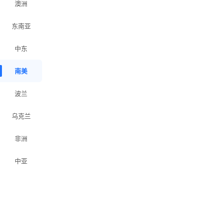
澳洲
东南亚
中东
南美
波兰
乌克兰
非洲
中亚
巴西