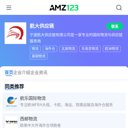
航大供应链
联系
宁波航大供应链有限公司是一家专业的国际物流与供应链
服务商
物流
海外仓
北美物流
东南亚物流
欧洲物流
美国物流
首页
企业介绍
企业资讯
同类推荐
航乐国际物流
专注欧洲FBA头程，卡航、海运、铁路运输及海外仓服务
西邮物流
欧美中大件海外仓领跑者