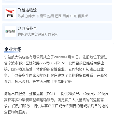
飞越达物流
欧美 加拿大 东南亚 越南 巴西 南美 中东 俄罗斯
众派海外仓
你的超大件货解决方案专家
企业介绍
宁波航大供应链有限公司成立于2023年1月16日，注册地位于浙江
省宁波市鄞州区惊驾路555号002幢17-3, 公司目前已经成为供应
链、国际物流经营一体化的综合性企业。公司积极开拓进出口业
务，与欧美多个国家和地区的客户建立了长期的贸易关系，在商务
谈判、技术谈判、等方面积累了丰富的经验。
海运出口服务：整箱运输（FCL）：提供20英尺、40英尺、40英尺
高柜等多种集装箱整箱运输服务，满足客户大批量货物的运输需
求。 门到门服务：提供从客户工厂或仓库到目的港或最终目的地的
全程物流服务。