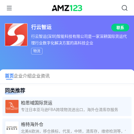
行云智运
联系
行云智运(深圳)智能科技有限公司是一家深耕国际货运代
理行业数字化解决方案的高科技企业
物流
首页
企业介绍
企业资讯
同类推荐
柏思域国际货运
专注日本亚马逊FBA跨境物流进出口，海外仓清库存服务
格特海外仓
北美&欧洲，移仓换标，代发，中转，清库存，维修检测等，专业