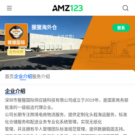
猩猩海外仓
联系
官方仓6毛起，大件优势！
www.kingkongchain.com
合作伙伴
首页
企业介绍
服务介绍
企业介绍
深圳市猩猩国际供应链科技有限公司成立于2019年，是国家商务部
批准的一级船运代理企业。
公司长期专注跨境电商物流服务，提供定制化头程海运服务，标准
化仓储服务和配送业务专业化系统管理，实现无纸化
管理，并且拥有华人管理团队标准规范管理，提供数据稳固支持。