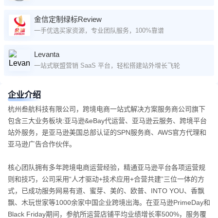
金信定制绿标Review
一手优选买家资源，专业团队服务，100%靠谱
Levanta
一站式联盟营销 SaaS 平台，轻松搭建站外增长飞轮
企业介绍
杭州叁航科技有限公司，跨境电商一站式解决方案服务商公司旗下
包含三大业务板块:亚马逊&eBay代运营、亚马逊云服务、跨境平台
站外服务，是亚马逊美国总部认证的SPN服务商、AWS官方代理和
亚马逊广告合作伙伴。
核心团队拥有多年跨境电商运营经验，精通亚马逊平台各项运营规
则和技巧，公司采用“人才驱动+技术应用+合营共建”三位一体的方
式，已成功服务网易有道、蜜芽、美的、欧普、INTO YOU、香飘
飘、木玩世家等1000余家中国企业跨境出海。在亚马逊PrimeDay和
Black Friday期间，参航所运营店铺平均业绩增长率500%，服务覆