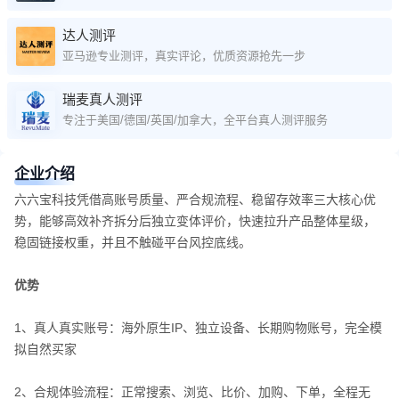
达人测评
亚马逊专业测评，真实评论，优质资源抢先一步
瑞麦真人测评
专注于美国/德国/英国/加拿大，全平台真人测评服务
企业介绍
六六宝科技凭借高账号质量、严合规流程、稳留存效率三大核心优
势，能够高效补齐拆分后独立变体评价，快速拉升产品整体星级，
稳固链接权重，并且不触碰平台风控底线。
优势
1、真人真实账号：海外原生IP、独立设备、长期购物账号，完全模
拟自然买家
2、合规体验流程：正常搜索、浏览、比价、加购、下单，全程无