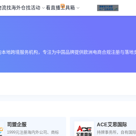
物流
找海外仓
找活动
看直播
工具箱
西班牙的本地跨境服务机构，专注为中国品牌提供欧洲电商合规注册与落地
司盟企服
ACE艾思国际
1999元注册海内外公司、商标
持牌事务所，自有国际I