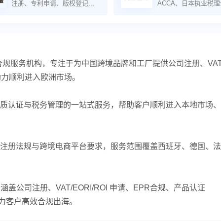
注册、专利申请、版权登记、
ACCA、日本执业税
银行开户、亚马逊侵权维权申
诉
本地合规服务机构，专注于为中国跨境品牌和工厂提供公司注册、VA
助力顺利进入欧洲市场。
质认证与税务管理的一站式服务，帮助客户顺利进入本地市场、
注册法规与跨境电商平台要求，服务范围覆盖西班牙、德国、法
务，涵盖公司注册、VAT/EORI/ROI 申请、EPR合规、产品认证
，助力客户高效合规出海。