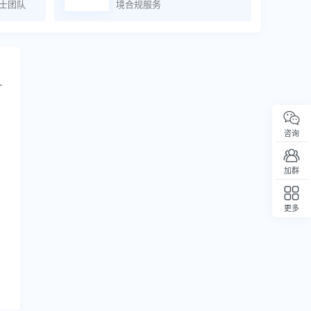
理士团队
境合规服务
T
咨询
加群
更多
回顶部