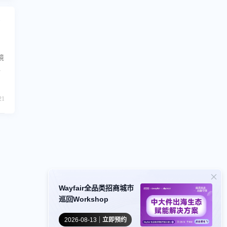
境
与
务
实
21
Wayfair全品类招商城市
巡回Workshop
2026-08-13
立即预约