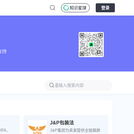
知识星球
登录
支持
J&P包装法
FA、
J&P集团为卖家提供全链路跨