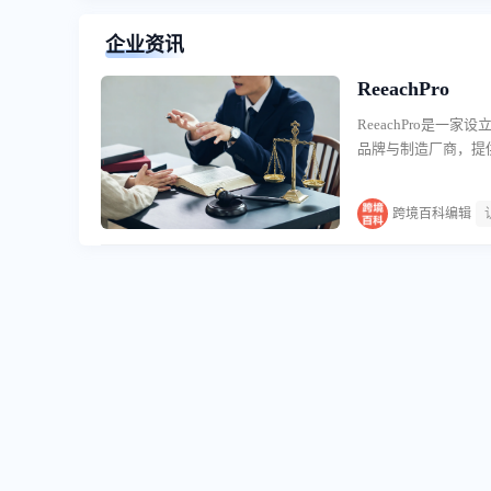
企业资讯
ReeachPro
ReeachPro是
品牌与制造厂商，提
中欧主要经济体，帮助
围绕欧洲市场准入的
跨境百科编辑
体设立，处理工商登
EORI号码办理以及