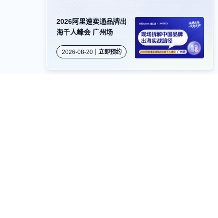
2026阿里速卖通品牌出
海千人峰会 广州场
2026-08-20
立即预约
卖家社群
公众号
视频号