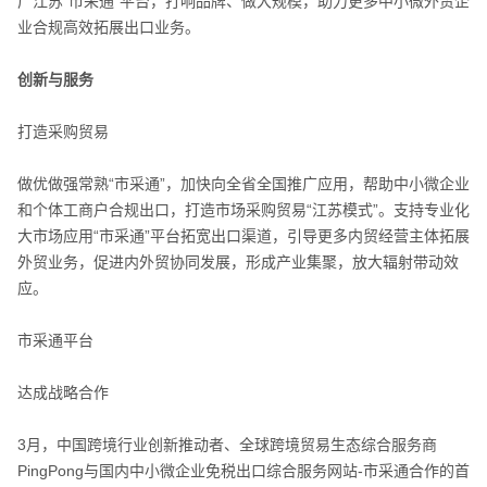
广江苏“市采通”平台，打响品牌、做大规模，助力更多中小微外贸企
业合规高效拓展出口业务。
创新与服务
打造采购贸易
做优做强常熟“市采通”，加快向全省全国推广应用，帮助中小微企业
和个体工商户合规出口，打造市场采购贸易“江苏模式”。支持专业化
大市场应用“市采通”平台拓宽出口渠道，引导更多内贸经营主体拓展
外贸业务，促进内外贸协同发展，形成产业集聚，放大辐射带动效
应。
市采通平台
达成战略合作
3月，中国跨境行业创新推动者、全球跨境贸易生态综合服务商
PingPong与国内中小微企业免税出口综合服务网站-市采通合作的首