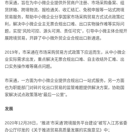
市采通，旨在为中小微企业提供外贸商户注册、市场采购备案、组
货拼箱、跨境物流、报检通关、收汇结汇、免税申报等一站式跨境
贸易服务，帮助中小微企业分享国家市场采购贸易方式试点政策红
利，解决中小微企业主无票合规出口难、出口实物操作难等实际问
题，实现“风险可控、源头可溯、责任可究”，引导中小微主体合规开
展跨境贸易，开辟了中小微外贸企业合规出口新通道。
2019年，市采通在市场采购贸易方式政策下应运而生，从中小微企
业实际需求出发，重点解决无票合规出口难、自主收结外汇难、出
口实务操作难等痛点问题。
市采通，一方面为中小微企业提供合规出口一站式服务，另一方面
也为职能部门对碎片化出口贸易的监管难题提供解决方案，协助国
家解决试点政策落地“最后一公里”。
发展
2020年12月28日，“推进‘市采通’跨境服务平台建设”被写入江苏省委
办公厅印发的《关于推进贸易高质量发展的实施意见》中；