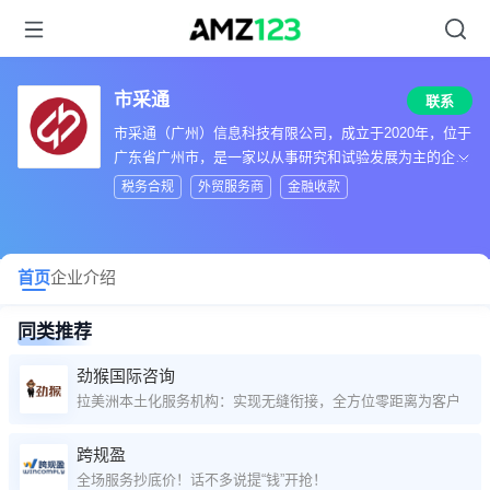
市采通
联系
市采通（广州）信息科技有限公司，成立于2020年，位于
广东省广州市，是一家以从事研究和试验发展为主的企
业。
税务合规
外贸服务商
金融收款
首页
企业介绍
同类推荐
劲猴国际咨询
拉美洲本土化服务机构：实现无缝衔接，全方位零距离为客户解决
跨规盈
全场服务抄底价！话不多说提“钱”开抢！