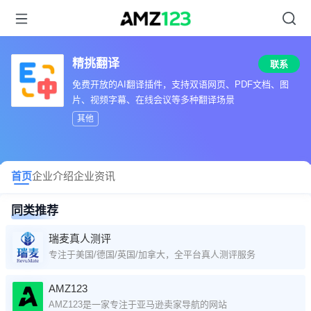
精挑翻译
联系
免费开放的AI翻译插件，支持双语网页、PDF文档、图
片、视频字幕、在线会议等多种翻译场景
其他
首页
企业介绍
企业资讯
同类推荐
瑞麦真人测评
专注于美国/德国/英国/加拿大，全平台真人测评服务
AMZ123
AMZ123是一家专注于亚马逊卖家导航的网站