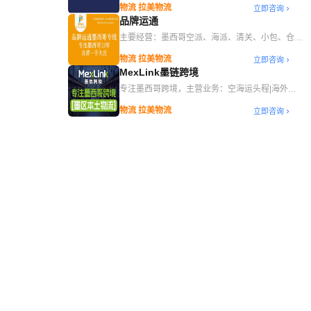
物流 拉美物流
立即咨询
品牌运通
主要经营：墨西哥空派、海派、清关、小包、仓
储、一件代发等业务
物流 拉美物流
立即咨询
MexLink墨链跨境
专注墨西哥跨境，主营业务：空海运头程|海外仓
储|一件代发
物流 拉美物流
立即咨询