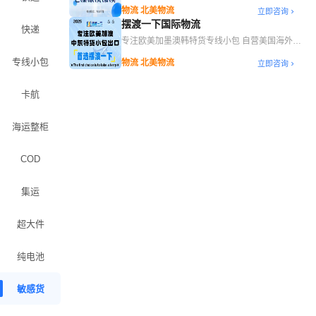
务
物流 北美物流
立即咨询
摆渡一下国际物流
快递
专注欧美加墨澳韩特货专线小包 自营美国海外仓
一件代发
专线小包
物流 北美物流
立即咨询
卡航
海运整柜
COD
集运
超大件
纯电池
敏感货