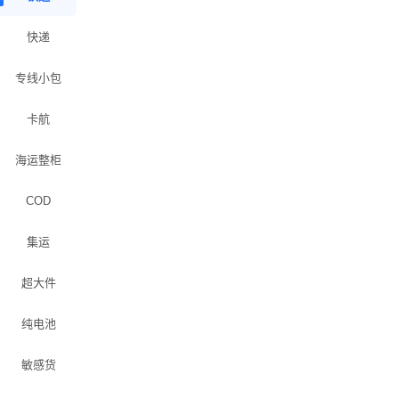
快递
专线小包
卡航
海运整柜
COD
集运
超大件
纯电池
敏感货