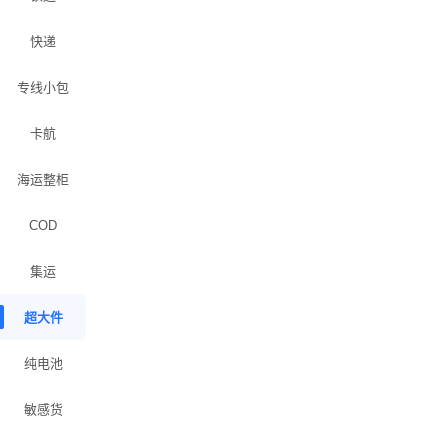
快递
专线小包
卡航
海运整柜
COD
集运
超大件
纯电池
敏感货