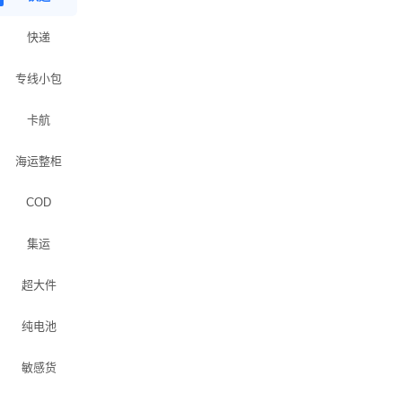
快递
专线小包
卡航
海运整柜
COD
集运
超大件
纯电池
敏感货