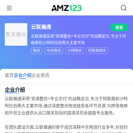
云联瀚通
联系
暂无图片
云联瀚通采用"资源整合+专业交付"的战略定位,专注于阿
联酋和沙特阿拉伯两大主要市场
物流
中东物流
沙特物流
阿联酋物流
首页
企业介绍
企业资讯
企业介绍
云联瀚通采用"资源整合+专业交付"的战略定位,专注于阿联酋和沙特
阿拉伯两大主要市场,通过深度整合物流链条各环节资源,为跨境电商
和外贸企业提供从出口报关到目的国清关的全链路专业服务。
在团队建设方面,云联瀚通的骨干成员深耕中东物流行业多年,对目的