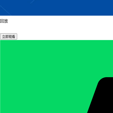
回放
立即观看