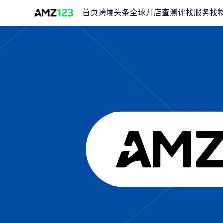
首页
跨境头条
全球开店
查测评
找服务
找