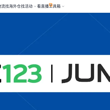
物流
找海外仓
找活动
看直播
工具箱