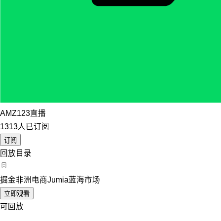
AMZ123直播
1313人已订阅
订阅
回放目录
掘金非洲电商Jumia蓝海市场
立即观看
可回放