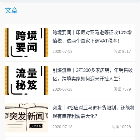
文章
跨境要闻｜印尼对亚马逊等征收10%增
值税，这两个国家下调VAT税率！
2020-07-18
阅读 8517
引爆流量｜3年300多家店铺，年销售破
亿，跨境卖家如何迎来开挂人生？
2020-07-18
阅读 7579
突发｜4招应对亚马逊补货限制，还能将
现有库存利润最大化？
2020-07-18
阅读 10928