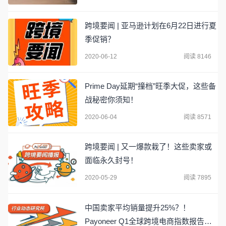
跨境要闻 | 亚马逊计划在6月22日进行夏
季促销？
2020-06-12
阅读 8146
Prime Day延期“撞档”旺季大促，这些备
战秘密你须知！
2020-06-04
阅读 8571
跨境要闻 | 又一爆款栽了！这些卖家或
面临永久封号！
2020-05-29
阅读 7895
中国卖家平均销量提升25%？！
Payoneer Q1全球跨境电商指数报告正