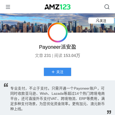
关注
Payoneer派安盈
文章
231
| 阅读
153.04万
关注
专业支付，不止于支付。只需开通一个Payoneer账户，可
同时收款亚马逊、Wish、Lazada等超过14个热门跨境电商
平台，还可直接外币支付VAT、跨境物流、ERP等费用，满
足多种支付场景，为您优化资金效率。更有加元、澳元新币
种上线。