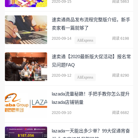
2020-09-15
阅读 5863
速卖通商品发布流程完整版介绍，新手
卖家看一篇就够了
2020-09-14
阅读 6198
AliExpress
速卖通【2020最新版大促活动】报名常
见问题FAQ
2020-09-12
阅读 8290
AliExpress
lazada流量秘籍！手把手教你怎么提升
lazada店铺销量
2020-09-10
阅读 6682
lazada一天能出多少单？99大促通宵奋