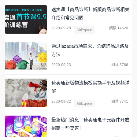
速卖通【商品诊断】新版商品诊断相关
介绍和常见问题
2020-09-28
阅读 14620
AliExpress
通过lazada市场需求，总结选品思路及
方法
2020-09-23
阅读 5766
速卖通新版物流模板实操手册及视频详
解
2020-09-22
阅读 7741
AliExpress
最新热门消息：速卖通电子元器件开放
招商一些卖家！