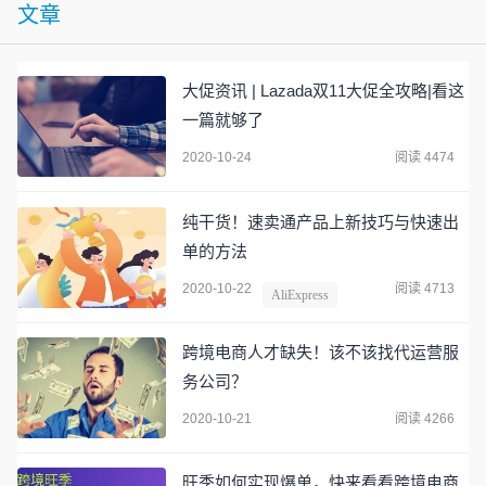
文章
大促资讯 | Lazada双11大促全攻略|看这
一篇就够了
2020-10-24
阅读 4474
纯干货！速卖通产品上新技巧与快速出
单的方法
2020-10-22
阅读 4713
AliExpress
跨境电商人才缺失！该不该找代运营服
务公司？
2020-10-21
阅读 4266
旺季如何实现爆单，快来看看跨境电商