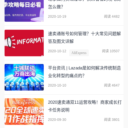
怎么做？
2020-10-19
阅读 4482
速卖通账号如何管理？十大常见问题解
答及图文详解
2020-10-12
阅读 10507
AliExpress
平台资讯 | Lazada是如何解决传统制造
业化转型的痛点的？
2020-10-10
阅读 4647
2020速卖通双11运营攻略！商家成长打
卡任务说明
2020-09-30
阅读 3801