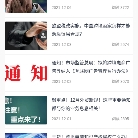
煎何太急！
2021-12-06
阅读 3722
欧盟税改实施，中国跨境卖家怎样才能
跨境贸易合规？
2021-12-03
阅读 2974
通知！市场监管总局：拟将跨境电商广
告等纳入《互联网广告管理暂行办法》
2021-12-02
阅读 3073
敲重点！12月外贸新规！这些重要通知
都与你的业务息息相关！
2021-12-01
阅读 2895
干货！跨境电商知识产权侵权怎么办！