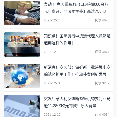
轰动 ！竟涉嫌骗取出口退税8000余万
元！虚开、非法买卖外汇高达7亿元！
2021-12-14
阅读 4678
知识点！国际贸易中货运代理人竟然是
起到这样的作用！
2021-12-13
阅读 4877
新消息！商务部：做好新一批跨境电商
综试区扩围工作！推动外贸创新发展
2021-12-11
阅读 3237
突发！意大利反垄断监管机构要罚亚马
逊11.28亿欧元罚款！原因竟是......
2021-12-10
阅读 4034