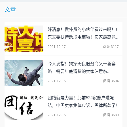
文章
好消息！做外贸的小伙伴看过来啊！广
东又要扶持跨境电商啦！卖家最高竟可
获300万元！
2021-12-17
阅读 3117
令人发指！揭穿无良服务商又一新套
路！需要年底清货的卖家注意啦...
2021-12-16
阅读 3604
团结就是力量！此前524家账户遭冻
结，中国卖家集体应诉，黑律所怂了！
2021-12-15
阅读 3680