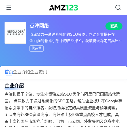
点津网络
联系
点津致力于通过系统化的SEO策略，帮助企业提升在
Google等搜索引擎中的自然排名，获取持续稳定的高质量
流量与精准询盘
代运营
首页
企业介绍
企业资讯
企业介绍
点津扎根于宁波，专注外贸独立站SEO优化与阿里巴巴国际站代运
营。 点津致力于通过系统化的SEO策略，帮助企业提升在Google等
搜索引擎中的自然排名，获取持续稳定的高质量流量与精准询盘。
团队由海外SEO资深专家、海归硕士及985重点高校人才组成，具
备丰富的国际市场推广经验，已为上市公司、外贸集团及众多中小