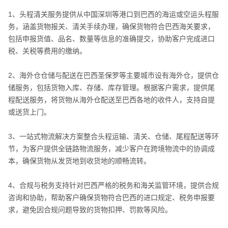
1、头程清关服务提供从中国深圳等港口到巴西的海运或空运头程服
务，涵盖货物报关、清关手续办理，确保货物符合巴西海关要求，
包括申报货值、品名、数量等信息的准确提交，协助客户完成进口
税、关税等费用的缴纳。
2、海外仓仓储与配送在巴西圣保罗等主要城市设有海外仓，提供仓
储服务，包括货物入库、存储、库存管理。根据客户需求，提供尾
程配送服务，将货物从海外仓配送至巴西各地的收件人，支持自提
或送货上门。
3、一站式物流解决方案整合头程运输、清关、仓储、尾程配送等环
节，为客户提供全链路物流服务，减少客户在跨境物流中的协调成
本，确保货物从发货地到收货地的顺畅流转。
4、合规与税务支持针对巴西严格的税务和海关监管环境，提供合规
咨询和协助，帮助客户确保货物符合巴西的进口规定、税务申报要
求，避免因合规问题导致的货物扣押、罚款等风险。