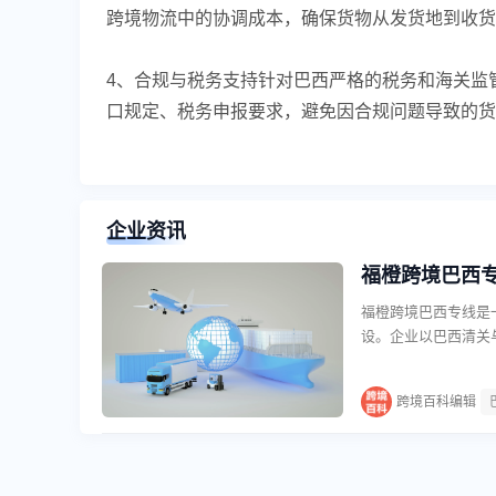
跨境物流中的协调成本，确保货物从发货地到收货
4、合规与税务支持针对巴西严格的税务和海关监
口规定、税务申报要求，避免因合规问题导致的货
企业资讯
​福橙跨境巴西
福橙跨境巴西专线是
设。企业以巴西清关
的物流落地服务。凭
构建起覆盖头程运输
跨境百科编辑
境巴西专线的头程业
关环节，企业提供专
税、关税等费用的缴