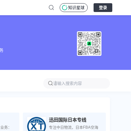
知识星球
登录
务
迅田国际日本专线
营业务：
专注中日物流，日本FBA空海