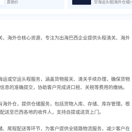
直销价
空海运头程|海外仓储|
关、海外仓核心资源，专注为出海巴西企业提供头程清关、海外
海运或空运头程服务，涵盖货物报关、清关手续办理，确保货物
信息的准确提交，协助客户完成进口税、关税等费用的缴纳。
有海外仓，提供仓储服务，包括货物入库、存储、库存管理。根
配送至巴西各地的收件人，支持自提或送货上门。
储、尾程配送等环节，为客户提供全链路物流服务，减少客户在