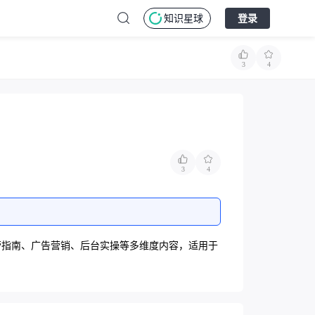
知识星球
登录
3
4
3
4
户注册、运营指南、广告营销、后台实操等多维度内容，适用于