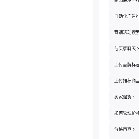
商品展示与
卖家客服
自动化广告
营销活动搜
与买家聊天
上传品牌标
上传推荐商
买家退货
如何管理价
价格审查