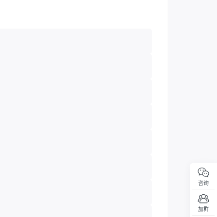
咨询
加群