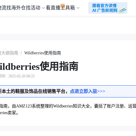
物流
找海外仓
找活动
看直播
工具箱
境大纲指南
/
Wildberries使用指南
ildberries使用指南
：2025-02-20 08:22
斯本土的鞋服及饰品在线销售平台，
点进立即入驻>>>
ies使用指南，由AMZ123系统整理的Wildberries知识大全，囊括了账
rries卖家。