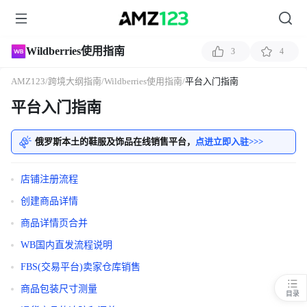
Wildberries使用指南
3
4
AMZ123
/
跨境大纲指南
/
Wildberries使用指南
/
平台入门指南
平台入门指南
俄罗斯本土的鞋服及饰品在线销售平台，
点进立即入驻>>>
店铺注册流程
创建商品详情
商品详情页合并
WB国内直发流程说明
FBS(交易平台)卖家仓库销售
商品包装尺寸测量
目录