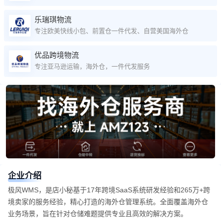
乐瑞琪物流
专注欧美快线小包、前置仓一件代发、自营美国海外仓
优品跨境物流
专注亚马逊运输，海外仓，一件代发服务
企业介绍
极风WMS，是店小秘基于17年跨境SaaS系统研发经验和265万+跨
境卖家的服务经验，精心打造的海外仓管理系统。全面覆盖海外仓
业务场景，旨在针对仓储难题提供专业且高效的解决方案。