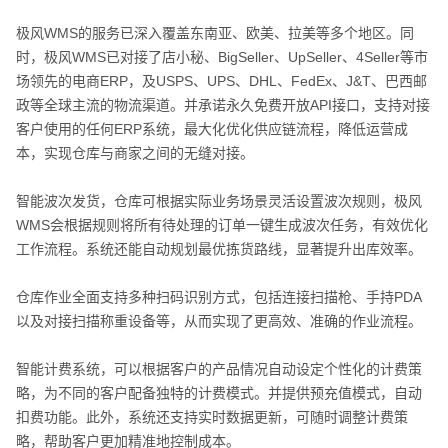
极风WMS的服务已深入覆盖东南亚、欧美、拉美等多个地区。同
时，极风WMS已对接了店小秘、BigSeller、UpSeller、4Seller等市
场领先的电商ERP，及USPS、UPS、DHL、FedEx、J&T、巴西邮
政等全球主流的物流渠道。并承诺永久免费开放API接口，支持对接
客户使用的任何ERP系统，最大化优化供应链流程，降低运营成
本，实现仓库与商家之间的无缝对接。
智能波次发货，仓库可根据实际业务场景灵活设置波次规则，极风
WMS会根据规则将所有待处理的订单一键生成波次任务，有效优化
工作流程。系统还能自动规划最优拣货路线，显著提升出库效率。
仓库作业全面支持多种扫码识别方式，包括连接扫描枪、手持PDA
以及对接扫描称重设备等，从而实现了更高效、准确的作业流程。
智能计费系统，可以根据客户的产品情况自动设定个性化的计费策
略，为不同的客户配备独特的计费模式。并提供预充值模式，自动
扣费功能。此外，系统还支持实时数据更新，可随时调整计费策
略，帮助客户更加精准地控制成本。