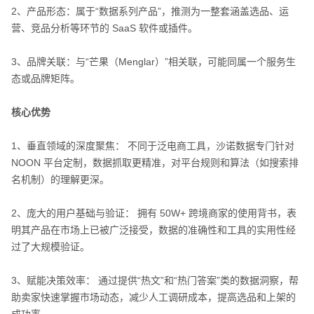
2、产品形态：属于“数据系列产品”，推测为一整套涵盖选品、运
营、竞品分析等环节的 SaaS 软件或插件。
3、品牌关联：与“芒果（Menglar）”相关联，可能同属一个服务生
态或品牌矩阵。
核心优势
1、垂直领域的深度聚焦： 不同于泛电商工具，沙诺数据专门针对
NOON 平台定制，数据抓取更精准，对平台规则和算法（如搜索排
名机制）的理解更深。
2、庞大的用户基础与验证： 拥有 50W+​ 跨境商家的使用背书，表
明其产品在市场上已被广泛接受，数据的准确性和工具的实用性经
过了大规模验证。
3、赋能决策效率： 通过提供“热文”和“热门答案”类的数据洞察，帮
助卖家快速掌握市场动态，减少人工调研成本，提高选品和上架的