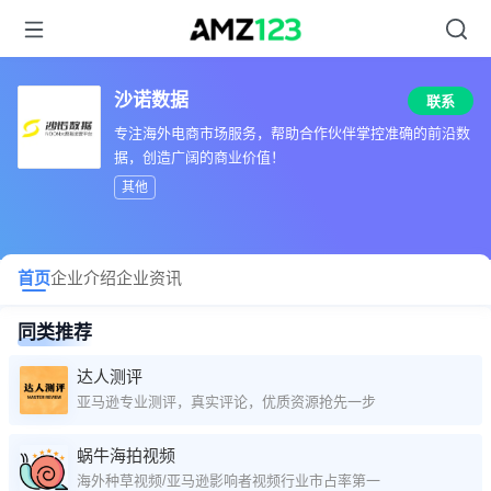
沙诺数据
联系
专注海外电商市场服务，帮助合作伙伴掌控准确的前沿数
据，创造广阔的商业价值！
其他
首页
企业介绍
企业资讯
同类推荐
达人测评
亚马逊专业测评，真实评论，优质资源抢先一步
蜗牛海拍视频
海外种草视频/亚马逊影响者视频行业市占率第一