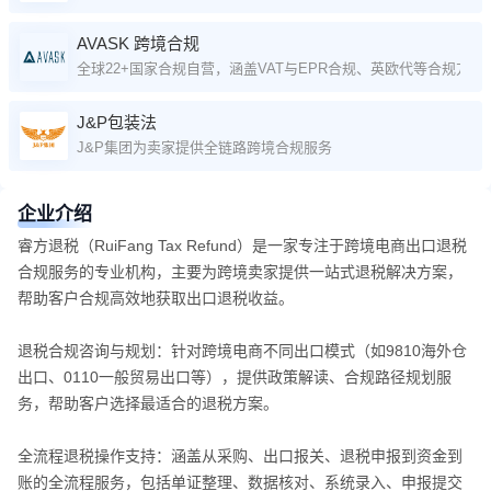
AVASK 跨境合规
全球22+国家合规自营，涵盖VAT与EPR合规、英欧代等合规方案
J&P包装法
J&P集团为卖家提供全链路跨境合规服务
企业介绍
睿方退税（RuiFang Tax Refund）是一家专注于跨境电商出口退税
合规服务的专业机构，主要为跨境卖家提供一站式退税解决方案，
帮助客户合规高效地获取出口退税收益。
退税合规咨询与规划：针对跨境电商不同出口模式（如9810海外仓
出口、0110一般贸易出口等），提供政策解读、合规路径规划服
务，帮助客户选择最适合的退税方案。
全流程退税操作支持：涵盖从采购、出口报关、退税申报到资金到
账的全流程服务，包括单证整理、数据核对、系统录入、申报提交