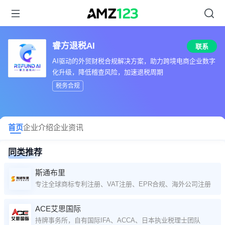
睿方退税AI
联系
AI驱动的外贸财税合规解决方案，助力跨境电商企业数字
化升级，降低稽查风险，加速退税周期
税务合规
首页
企业介绍
企业资讯
同类推荐
斯通布里
专注全球商标专利注册、VAT注册、EPR合规、海外公司注册等
ACE艾思国际
持牌事务所，自有国际IFA、ACCA、日本执业税理士团队